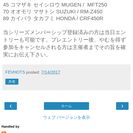
45 コマザキ セイシロウ MUGEN / MFT250
70 オオモリ マサトシ SUZUKI / RM-Z450
89 カイバラ タカフミ HONDA / CRF450R
当シリーズメンバーシップ登録済みの方は当日エン
トリーも可能です。プレエントリー後、やむを得ず
参加をキャンセルされる方は主催者までその旨を確
実にお伝え下さい。
FEVHOTS
posted:
7/14/2017
共有
‹
›
ホーム
ウェブ バージョンを表示
Handled by