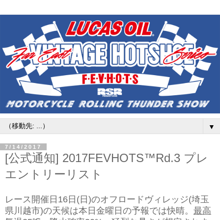
▼
7/14/2017
[公式通知] 2017FEVHOTS™Rd.3 プレ
エントリーリスト
レース開催日16日(日)のオフロードヴィレッジ(埼玉
県川越市)の天候は本日金曜日の予報では快晴。
最高