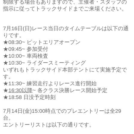
制限する場合もありますので、主催者・スタッフの
指示に従ってトラックサイドまでご来場ください。
7月16日(日)レース当日のタイムテーブルは以下の通
りです。
★08:30~ ピットエリアオープン
★09:45~ 参加受付
★10:00~ 車両検査
★10:30~ ライダースミーティング
いずれもトラックサイド本部テントにて実施予定で
す。
★11:30~ 練習走行よりレース進行開始
★
16:30以降
~ 各クラス決勝レース開始予定
★18:58 日没予定時刻
7月14日(金)15:00時点でのプレエントリーは全29
台。
エントリーリストは以下の通りです。