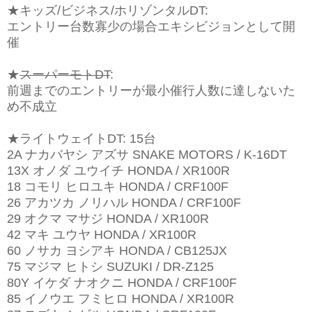
★キッズ/ビジネス/ホリゾンタルDT:
エントリー台数寡少の場合エキシビジョンとして開
催
★
スーパーモトDT
:
前週までのエントリーが最小催行人数に達しないた
め不成立
★ライトウェイトDT: 15台
2A ナカバヤシ アズサ SNAKE MOTORS / K-16DT
13X オノダ ユウイチ HONDA / XR100R
18 コモリ ヒロユキ HONDA / CRF100F
26 アカツカ ノリハル HONDA / CRF100F
29 オクマ マサジ HONDA / XR100R
42 マキ ユウヤ HONDA / XR100R
60 ノサカ ヨシアキ HONDA / CB125JX
75 マジマ ヒトシ SUZUKI / DR-Z125
80Y イケダ ナオクニ HONDA / CRF100F
85 イノウエ フミヒロ HONDA / XR100R