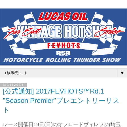
▼
3/17/2017
[公式通知] 2017FEVHOTS™Rd.1
"Season Premier"プレエントリーリス
ト
レース開催日19日(日)のオフロードヴィレッジ(埼玉