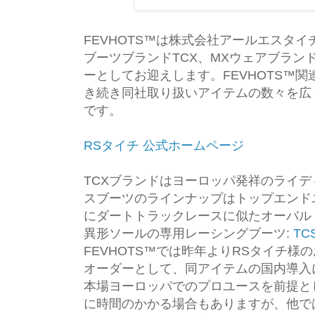
FEVHOTS™は株式会社アールエスタ
ブーツブランドTCX、MXウェアブランドTr
ーとしてお迎えします。FEVHOTS™
き続き同社取り扱いアイテムの数々を広
です。
RSタイチ 公式ホームページ
TCXブランドはヨーロッパ発祥のライ
スブーツのラインナップはトップエンド
にダートトラックレースに似たオーバル
異形ソールの専用レーシングブーツ:
TC
FEVHOTS™では昨年よりRSタイチ
オーダーとして、同アイテムの国内導入
本場ヨーロッパでのプロユースを前提と
に時間のかかる場合もありますが、他で