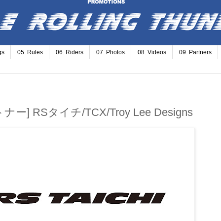
gs
05. Rules
06. Riders
07. Photos
08. Videos
09. Partners
 RSタイチ/TCX/Troy Lee Designs