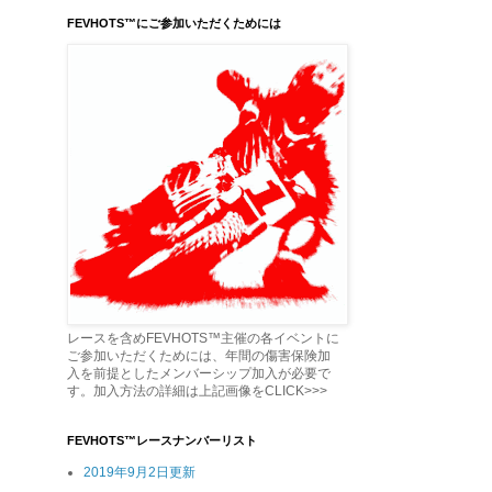
FEVHOTS™にご参加いただくためには
レースを含めFEVHOTS™主催の各イベントに
ご参加いただくためには、年間の傷害保険加
入を前提としたメンバーシップ加入が必要で
す。加入方法の詳細は上記画像をCLICK>>>
FEVHOTS™レースナンバーリスト
2019年9月2日更新