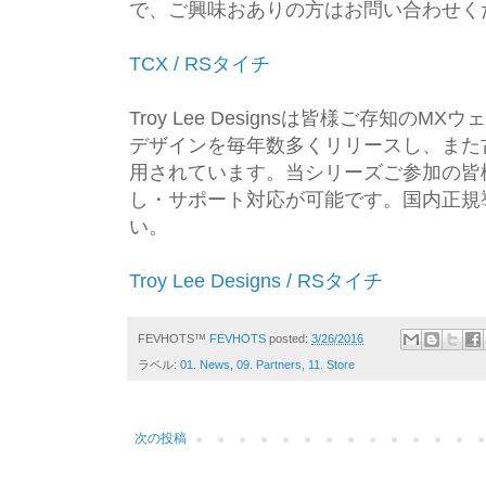
で、ご興味おありの方はお問い合わせく
TCX / RSタイチ
Troy Lee Designsは皆様ご存
デザインを毎年数多くリリースし、また
用されています。当シリーズご参加の皆
し・サポート対応が可能です。国内正規
い。
Troy Lee Designs / RSタイチ
FEVHOTS™
FEVHOTS
posted:
3/26/2016
ラベル:
01. News
,
09. Partners
,
11. Store
次の投稿