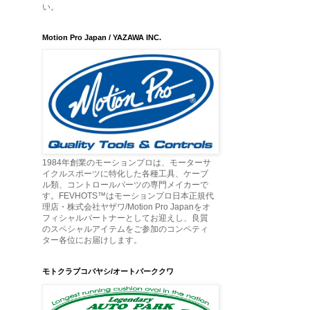
い。
Motion Pro Japan / YAZAWA INC.
1984年創業のモーションプロは、モーターサ
イクルスポーツに特化した各種工具、ケーブ
ル類、コントロールパーツの専門メイカーで
す。FEVHOTS™はモーションプロ日本正規代
理店・株式会社ヤザワ/Motion Pro Japanをオ
フィシャルパートナーとしてお迎えし、良質
のスペシャルアイテムをご参加のコンペティ
ター各位にお届けします。
モトクラブコバヤシ/オートパーククワ