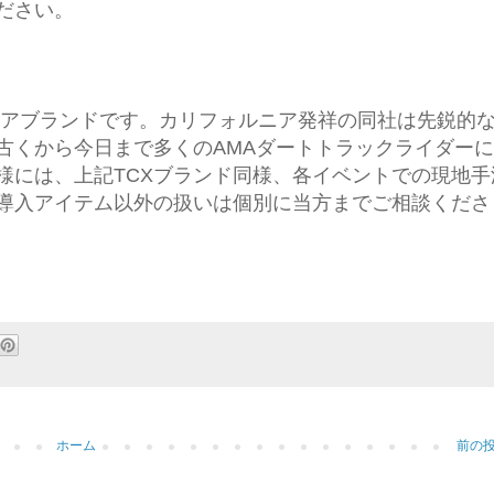
ださい。
知のMXウェアブランドです。カリフォルニア発祥の同社は先鋭的
古くから今日まで多くのAMAダートトラックライダー
様には、上記TCXブランド同様、各イベントでの現地手
導入アイテム以外の扱いは個別に当方までご相談くださ
ホーム
前の