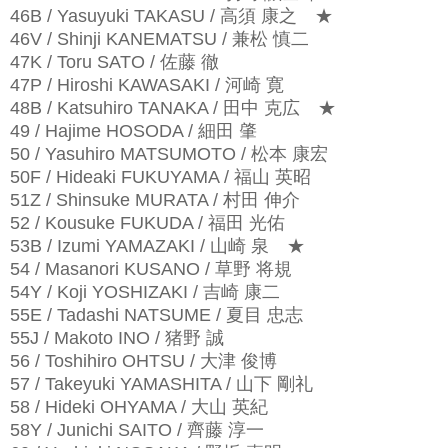
46B / Yasuyuki TAKASU / 高須 康之
★
46V / Shinji KANEMATSU / 兼松 慎二
47K / Toru SATO / 佐藤 徹
47P / Hiroshi KAWASAKI / 河崎 寛
48B / Katsuhiro TANAKA / 田中 克広
★
49 / Hajime HOSODA / 細田 肇
50 / Yasuhiro MATSUMOTO / 松本 康宏
50F / Hideaki FUKUYAMA / 福山 英昭
51Z / Shinsuke MURATA / 村田 伸介
52 / Kousuke FUKUDA / 福田 光佑
53B / Izumi YAMAZAKI / 山崎 泉
★
54 / Masanori KUSANO / 草野 将規
54Y / Koji YOSHIZAKI / 吉崎 康二
55E / Tadashi NATSUME / 夏目 忠志
55J / Makoto INO / 猪野 誠
56 / Toshihiro OHTSU / 大津 俊博
57 / Takeyuki YAMASHITA / 山下 剛礼
58 / Hideki OHYAMA / 大山 英紀
58Y / Junichi SAITO / 齊藤 淳一