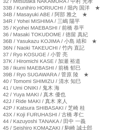
32 / Mitsutaka NAKAMURA / 中村 光孝
33B / Kunihiro HORIUCHI / 堀内 国洋
★
34B / Masayuki ABE / 阿部 雅之
★
34R / Yohei MISHIMA / 三嶋 陽平
35 / Kyohei MAEBASHI / 前橋 恭平
36 / Masaki TOKUDOME / 徳留 真紀
36B / Yasukazu KOJIMA / 小島 靖和
★
36N / Naoki TAKEUCHI / 竹内 直記
37 / Ryo KOSUGE / 小菅 亮
37K / Hiromichi KASE / 加瀬 裕道
38 / Ikumi MAEBASHI / 前橋 郁巳
39B / Ryo SUGAWARA / 菅原 陵
★
40 / Tomomi SHIMIZU / 清水 知巳
41 / Umi ONIKI / 鬼木 海
42 / Yuya MAKI / 真木 優也
42J / Ride MAKI / 真木 來人
42P / Katsura SHIBASAKI / 芝崎 桂
43X / Koji FURUHASHI / 古橋 孝仁
44 / Kazuyoshi TANAKA / 田中 一義
45 / Seishiro KOMAZAKI / 駒崎 誠士郎