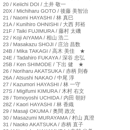
20 / Keiichi DOI / 土井 敬一
20X / Michiharu GOTO / 後藤 美智治
21 / Naomi HAYASHI / 林 真巳
21A / Kunihiro OHNISHI / 大西 邦裕
21F / Taiki FUJIMURA / 藤村 太磯
22 / Koji AIYAMA / 相山 浩二
23 / Masakazu SHOJI / 庄治 昌数
24B / Mika TAKAGI / 高木 美佳
★
24E / Tadahiro FUKAYA / 深谷 忠弘
25B / Ken SHIMODE / 下出 健
★
26 / Noriharu AKATSUKA / 赤柄 則春
26A / Atsushi NAKAO / 中尾 淳
27 / Kazumori HAYASHI / 林 一守
27S / Migifumi KIMURA / 木村 右文
28 / Tomoyoshi UCHIDA / 内田 朝好
28Z / Kaori HAYASHI / 林 香織
29 / Masaji OKUMA / 奥間 政次
30 / Masazumi MURAYAMA / 村山 真澄
31 / Naoko AKATSUKA / 赤柄 直子