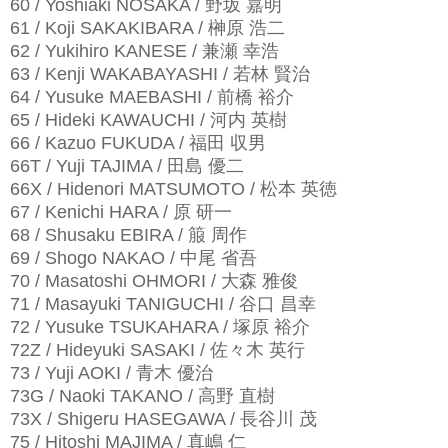
60 / Yoshiaki NOSAKA / 野坂 嘉明
61 / Koji SAKAKIBARA / 榊原 浩二
62 / Yukihiro KANESE / 兼瀬 幸浩
63 / Kenji WAKABAYASHI / 若林 賢治
64 / Yusuke MAEBASHI / 前橋 裕介
65 / Hideki KAWAUCHI / 河内 英樹
66 / Kazuo FUKUDA / 福田 収男
66T / Yuji TAJIMA / 田島 優二
66X / Hidenori MATSUMOTO / 松本 英徳
67 / Kenichi HARA / 原 研一
68 / Shusaku EBIRA / 箙 周作
69 / Shogo NAKAO / 中尾 省吾
70 / Masatoshi OHMORI / 大森 雅俊
71 / Masayuki TANIGUCHI / 谷口 昌幸
72 / Yusuke TSUKAHARA / 塚原 裕介
72Z / Hideyuki SASAKI / 佐々木 英行
73 / Yuji AOKI / 青木 優治
73G / Naoki TAKANO / 高野 直樹
73X / Shigeru HASEGAWA / 長谷川 茂
75 / Hitoshi MAJIMA / 真嶋 仁