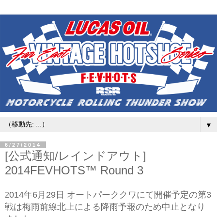
▼
6/27/2014
[公式通知/レインドアウト]
2014FEVHOTS™ Round 3
014年6月29日 オートパーククワにて開催予定の第3
2
戦は梅雨前線北上による降雨予報のため中止となり